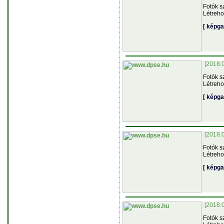
Fotók s
Létreho
[ képga
[2018.
Fotók s
Létreho
[ képga
[2018.
Fotók s
Létreho
[ képga
[2018.
Fotók s