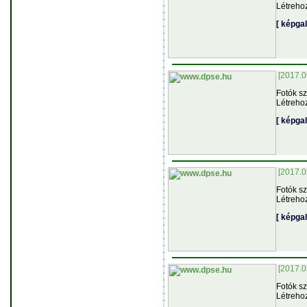
Létreho
[ képga
[2017.0
Fotók s
Létreho
[ képga
[2017.0
Fotók s
Létreho
[ képga
[2017.0
Fotók s
Létreho