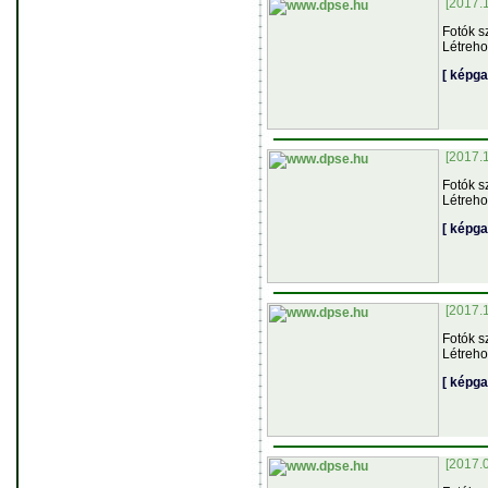
[2017.
Fotók s
Létreho
[ képga
[2017.
Fotók s
Létreho
[ képga
[2017.
Fotók s
Létreho
[ képga
[2017.