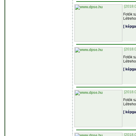
[2018.
Fotók s
Létreho
[ képga
[2018.
Fotók s
Létreho
[ képga
[2018.
Fotók s
Létreho
[ képga
[2018.