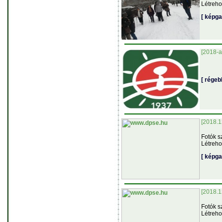
Létreho
[ képga
[2018-a
[ régeb
[2018.1
Fotók s
Létreho
[ képga
[2018.1
Fotók s
Létreho