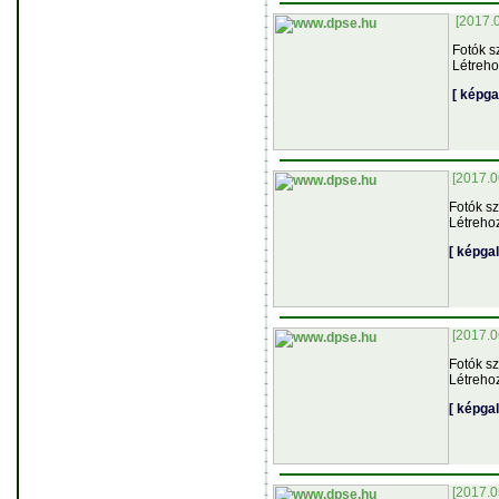
[2017.
Fotók s
Létreho
[ képga
[2017.0
Fotók s
Létreho
[ képga
[2017.0
Fotók s
Létreho
[ képga
[2017.0