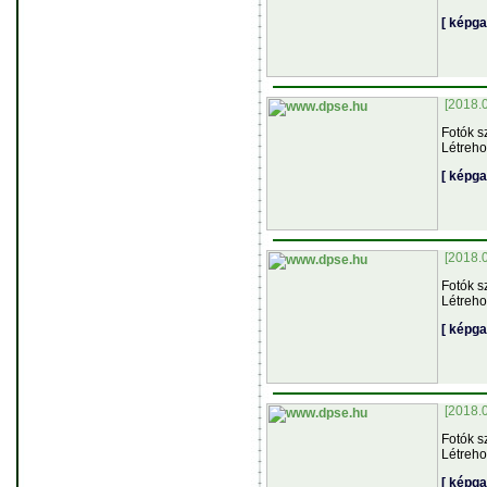
[ képga
[2018.
Fotók s
Létreho
[ képga
[2018.
Fotók s
Létreho
[ képga
[2018.
Fotók s
Létreho
[ képga