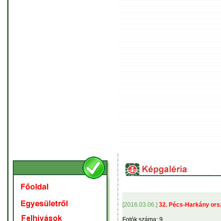
[2016.03.06.]
32. Pécs-Harkány orsz
Fotók száma: 9