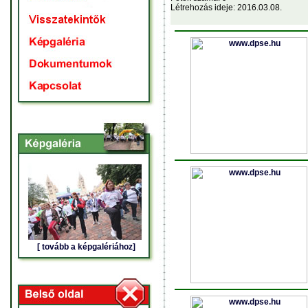
Létrehozás ideje: 2016.03.08.
[ tovább a képgalériához]