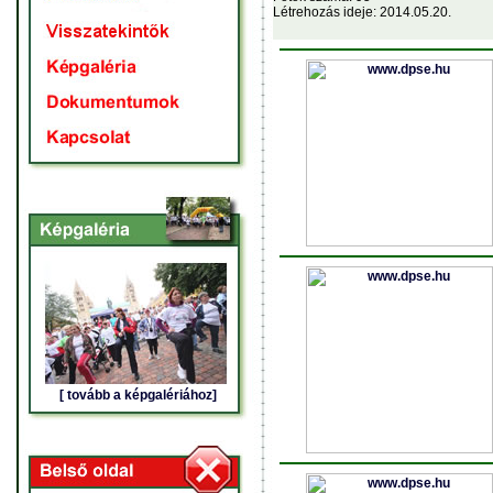
Létrehozás ideje: 2014.05.20.
[ tovább a képgalériához]