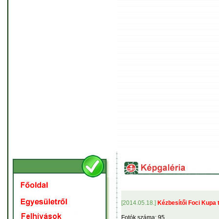
[2014.05.18.]
Kézbesítői Foci Kupa te
Fotók száma: 95