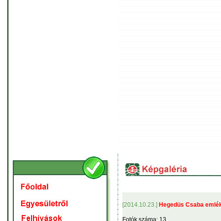
[2014.10.23.]
Hegedüs Csaba emlék
Fotók száma: 13