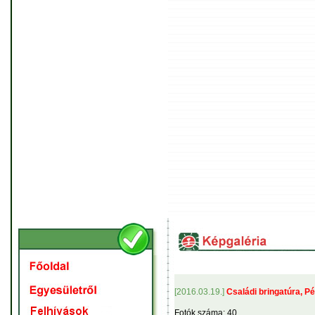
[2016.03.19.]
Családi bringatúra, P
Fotók száma: 40