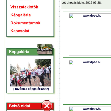
Létrehozás ideje: 2016.03.28.
[ tovább a képgalériához]