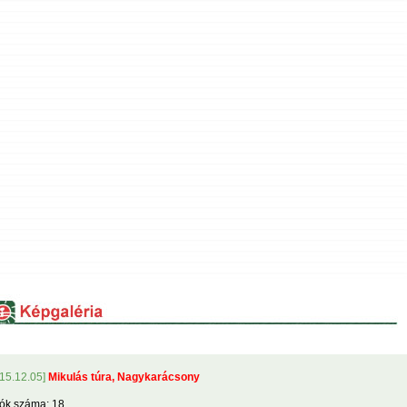
15.12.05]
Mikulás túra, Nagykarácsony
ók száma: 18