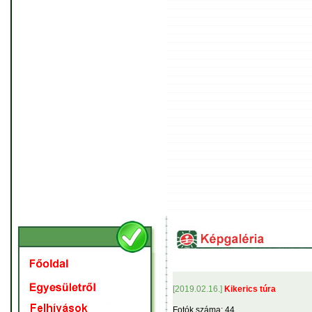
[2019.02.16.]
Kikerics túra
Fotók száma: 44