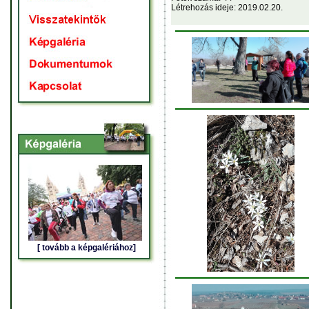
Létrehozás ideje: 2019.02.20.
[ tovább a képgalériához]