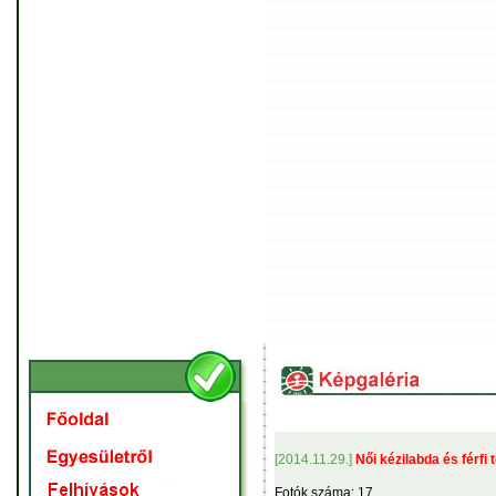
[2014.11.29.]
Női kézilabda és férfi
Fotók száma: 17