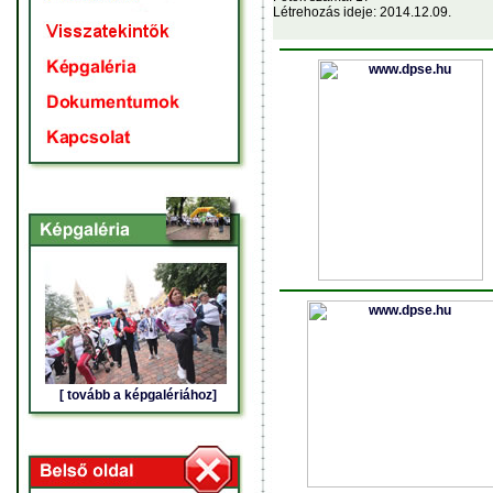
Létrehozás ideje: 2014.12.09.
[ tovább a képgalériához]