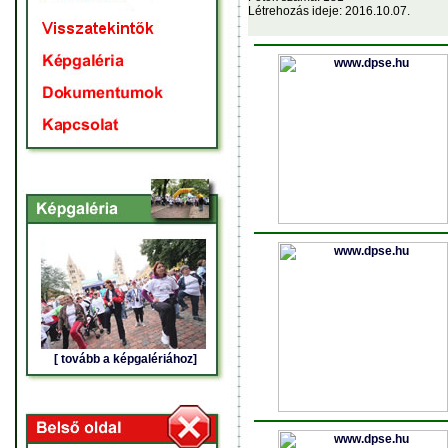
Létrehozás ideje: 2016.10.07.
[ tovább a képgalériához]