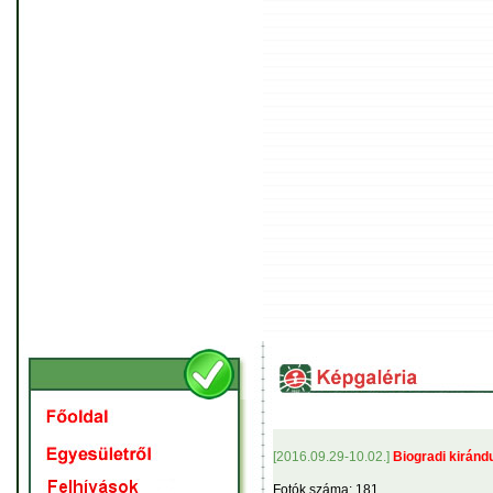
[2016.09.29-10.02.]
Biogradi kiránd
Fotók száma: 181