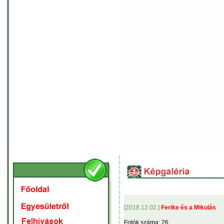
[2018.12.02.]
Ferike és a Mikulás
Fotók száma: 26