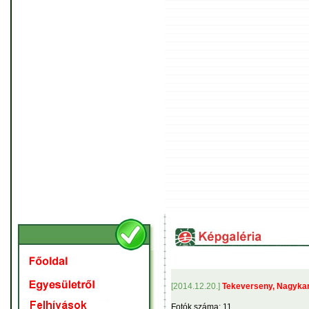
[2014.12.20.]
Tekeverseny, Nagyka
Fotók száma: 11