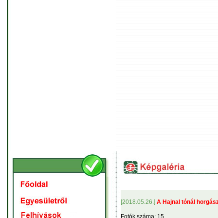
[2018.05.26.]
A Hajnal tónál horgás
Fotók száma: 15