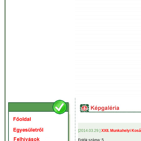
[2014.03.29.]
XXII. Munkahelyi Kosá
Fotók száma: 5