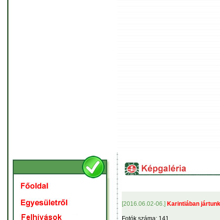
[2016.06.02-06.]
Karintiában jártunk...
Fotók száma: 141