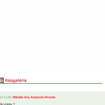
14.12.06.]
Mikulás túra, Kaposvár-Deseda
ók száma: 7