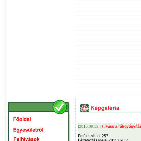
[2015.09.12.]
7. Fuss a rákgyógyítá
Fotók száma: 257
Létrehozás ideje: 2015.09.17.