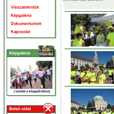
[ tovább a képgalériához]