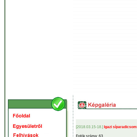
[2018.03.15-18.]
Igazi síparadicsom
Fotók száma: 63