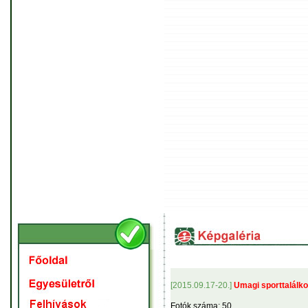
[2015.09.17-20.]
Umagi sporttalálko
Fotók száma: 50