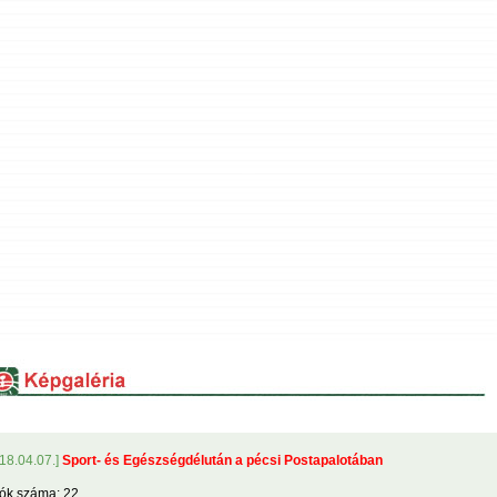
18.04.07.]
Sport- és Egészségdélután a pécsi Postapalotában
ók száma: 22