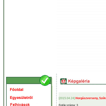
[2015.04.24]
Horgászverseny, Széki
Fotók száma: 3