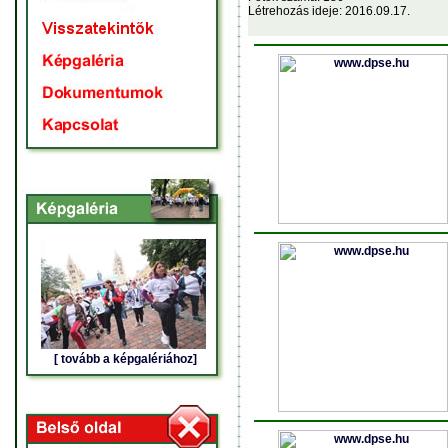
Létrehozás ideje: 2016.09.17.
[ tovább a képgalériához]