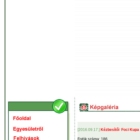
[2016.09.17.]
Kézbesítői Foci Kupa
Fotók száma: 186