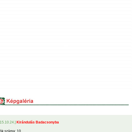
15.10.24.]
Kirándulás Badacsonyba
ók száma: 10