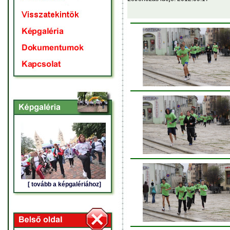
[ tovább a képgalériához]