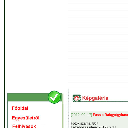
[2012. 09. 17]
Fuss a Rákgyógyítás
Fotók száma: 807
Létrehozás ideje: 2012.09.17