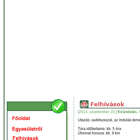
[2014. szeptember 20.]
Kirándulás, 
Utazás: autóbusszal, az indulás terve
Túra időtartama: kb. 5 óra
Útvonal hossza: kb. 9 km