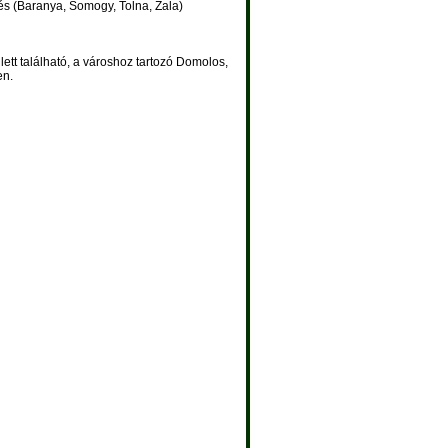
s (Baranya, Somogy, Tolna, Zala)
tt található, a városhoz tartozó Domolos,
en.