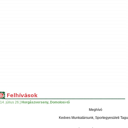
14. július 26.]
Horgászverseny, Domolosi-tó
Meghívó
Kedves Munkatársunk, Sportegyesületi Tagu