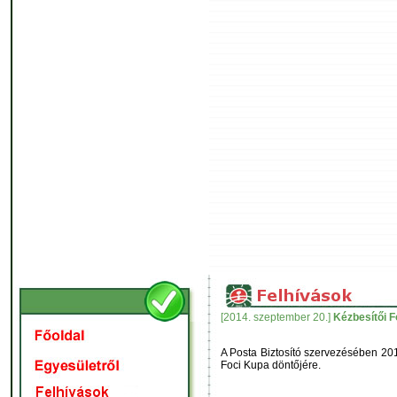
[2014. szeptember 20.]
Kézbesítői F
A Posta Biztosító szervezésében 20
Foci Kupa döntőjére.