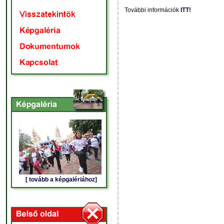
További információk
ITT!
[ tovább a képgalériához]