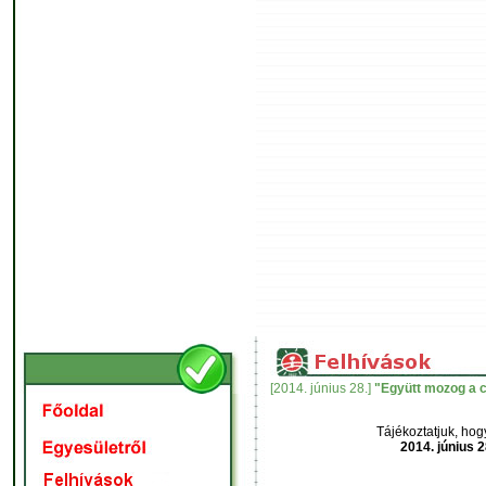
[2014. június 28.]
"Együtt mozog a c
Tájékoztatjuk, ho
2014. június 