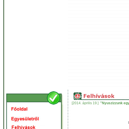
[2014. április 19.]
"Nyuszizzunk egy