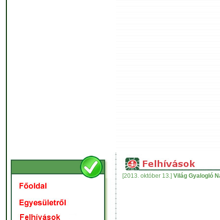
[2013. október 13.]
Világ Gyalogló N