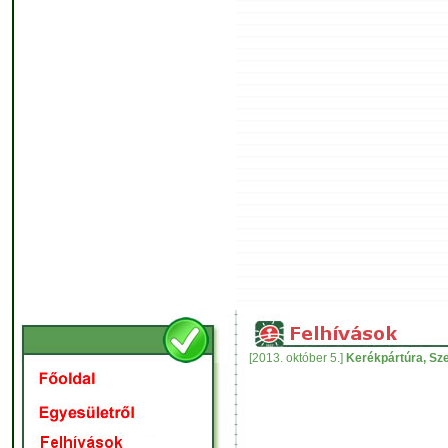
[2013. október 5.]
Kerékpártúra, Sz