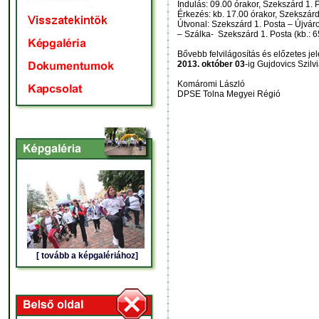
Indulás: 09.00 órakor, Szekszárd 1. 
Érkezés: kb. 17.00 órakor, Szekszárd
Útvonal: Szekszárd 1. Posta – Újvár
– Szálka- Szekszárd 1. Posta (kb.: 
Bővebb felvilágosítás és előzetes je
2013. október 03
-ig Gujdovics Szilv
Komáromi László
DPSE Tolna Megyei Régió
[ tovább a képgalériához]