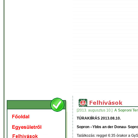
[2013. augusztus 10.]
A Soproni Ter
TÚRAKIÍRÁS 2013.08.10.
Sopron –Ybbs an der Donau- Sopr
Találkozás: reggel 6:35 órakor a Gy