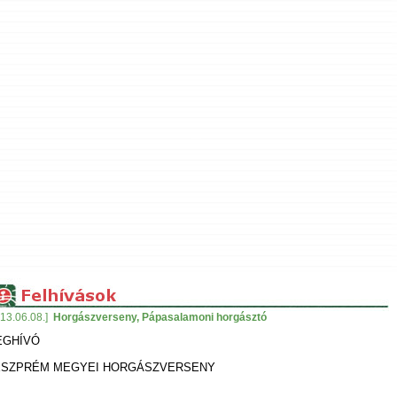
13.06.08.]
Horgászverseny, Pápasalamoni horgásztó
EGHÍVÓ
SZPRÉM MEGYEI HORGÁSZVERSENY