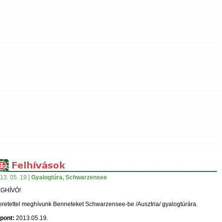
13. 05. 19.]
Gyalogtúra, Schwarzensee
GHÍVÓ!
retettel meghívunk Benneteket Schwarzensee-be /Ausztria/ gyalogtúrára.
pont:
2013.05.19.