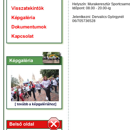
Helyszín: Murakeresztúr Sportcsarn
Időpont: 08.00 - 20.00-ig
Jelentkezni: Dervalics Györgynél
06/705736528
[ tovább a képgalériához]