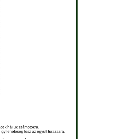
t kínáljuk számotokra.
így lehetőség lesz az együtt túrázásra.