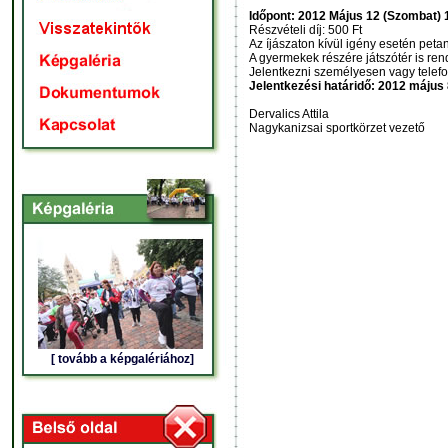
Időpont: 2012 Május 12 (Szombat) 
Részvételi díj: 500 Ft
Az íjászaton kívül igény esetén peta
A gyermekek részére játszótér is ren
Jelentkezni személyesen vagy telefon
Jelentkezési határidő: 2012 május 
Dervalics Attila
Nagykanizsai sportkörzet vezető
[ tovább a képgalériához]