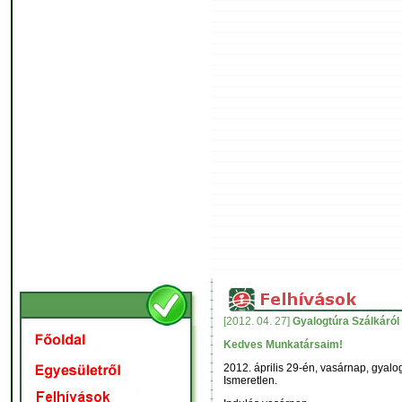
[2012. 04. 27]
Gyalogtúra Szálkáról
Kedves Munkatársaim!
2012. április 29-én, vasárnap, gyalo
Ismeretlen.