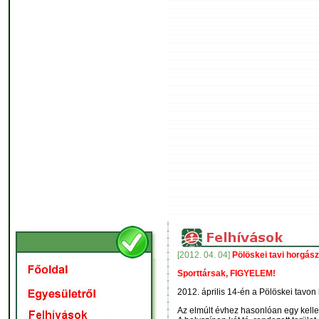
[2012. 04. 04]
Pölöskei tavi horgász
Sporttársak, FIGYELEM!
2012. április 14-én a Pölöskei tavon
Az elmúlt évhez hasonlóan egy kelle