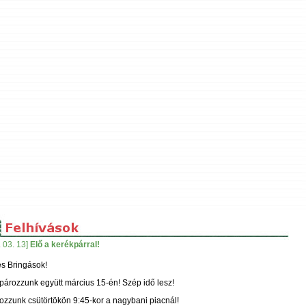
 03. 13]
Elő a kerékpárral!
s Bringások!
pározzunk együtt március 15-én! Szép idő lesz!
ozzunk csütörtökön 9:45-kor a nagybani piacnál!