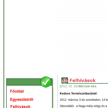
[2012. 02. 26]
Márciusi túra
Kedves Természetbarátok!
2012. március 3-án szombaton, 14 km
Sikondától - a Nagy-mély-völgy és a