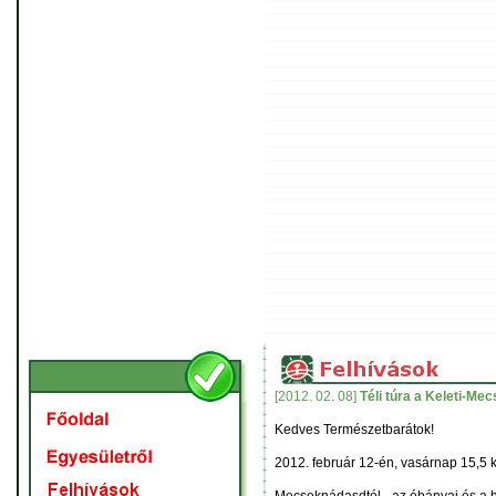
[2012. 02. 08]
Téli túra a Keleti-Me
Kedves Természetbarátok!
2012. február 12-én, vasárnap 15,5 k