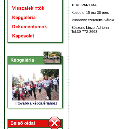
TEKE PARTIRA
Kezdete: 15 óra 30 perc
Mindenkit szeretettel várok!
Bőszéné Linzer Adrienn
Tel:30-772-2663
[ tovább a képgalériához]