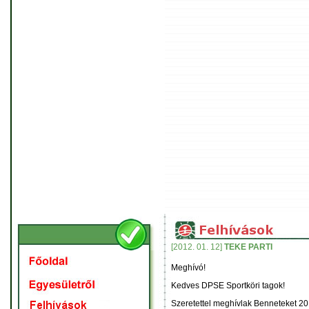
[2012. 01. 12]
TEKE PARTI
Meghívó!
Kedves DPSE Sportköri tagok!
Szeretettel meghívlak Benneteket 20