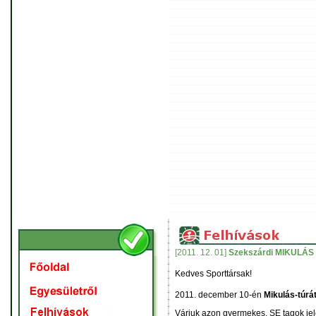
[2011. 12. 01]
Szekszárdi MIKULÁS 
Kedves Sporttársak!
2011. december 10-én
Mikulás-túrá
Várjuk azon gyermekes, SE tagok jel