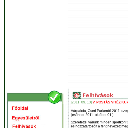
[2011. 09. 13]
V. POSTÁS VITÉZ KU
Várpalota, Cseri Parkerdő 2011. szep
(esőnap: 2011. október 01.)
Szeretettel várunk minden sportköri t
és hozzátartozóit a fent nevezett me