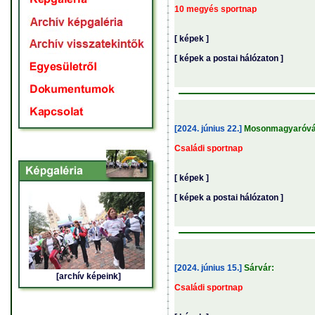
10 megyés sportnap
[ képek ]
[ képek a postai hálózaton ]
[2024. június 22.]
Mosonmagyaróvá
Családi sportnap
[ képek ]
[ képek a postai hálózaton ]
[2024. június 15.]
Sárvár:
[archív képeink]
Családi sportnap