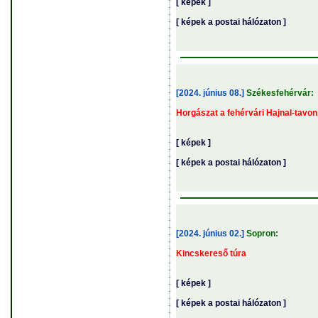
[ képek ]
[ képek a postai hálózaton ]
[2024. június 08.]
Székesfehérvár:
Horgászat a fehérvári Hajnal-tavon
[ képek ]
[ képek a postai hálózaton ]
[2024. június 02.]
Sopron:
Kincskereső túra
[ képek ]
[ képek a postai hálózaton ]