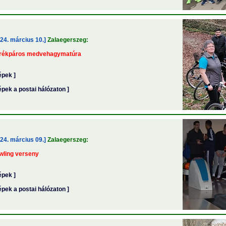
24. március 10.]
Zalaegerszeg:
rékpáros medvehagymatúra
épek ]
épek a postai hálózaton ]
24. március 09.]
Zalaegerszeg:
wling verseny
épek ]
épek a postai hálózaton ]