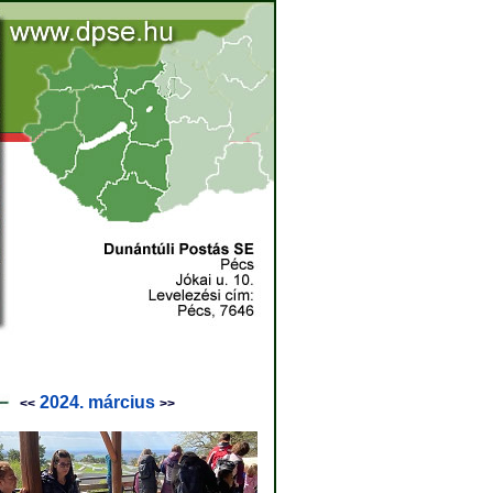
2024. március
<<
>>