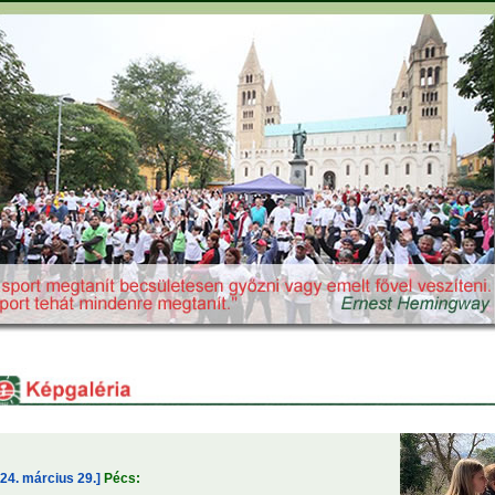
24. március 29.]
Pécs: