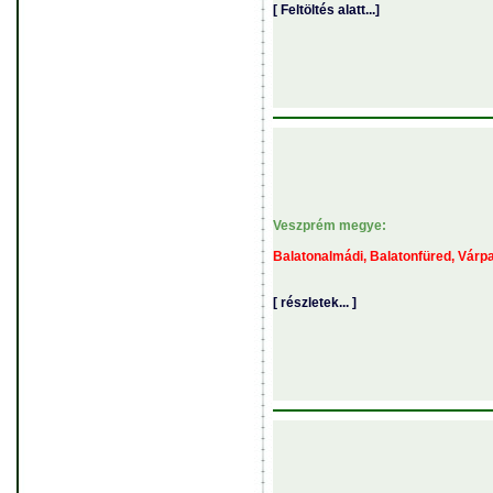
[ Feltöltés alatt...]
Veszprém megye:
Balatonalmádi, Balatonfüred, Várp
[ részletek... ]