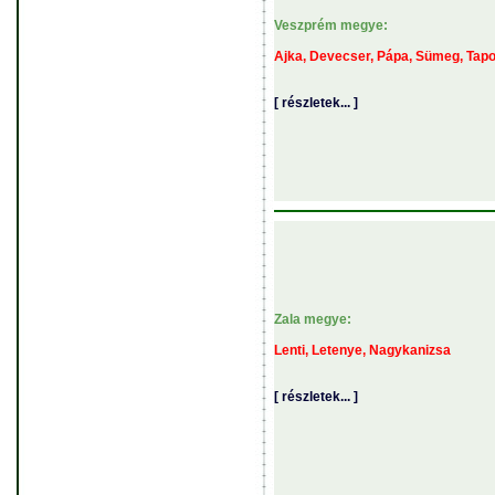
Veszprém megye:
Ajka, Devecser, Pápa, Sümeg, Tapo
[ részletek... ]
Zala megye:
Lenti, Letenye, Nagykanizsa
[ részletek... ]