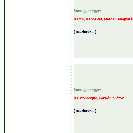
Somogy megye:
Barcs, Kaposvár, Marcali, Nagyatá
[ részletek... ]
Somogy megye:
Balatonboglár, Fonyód, Siófok
[ részletek... ]