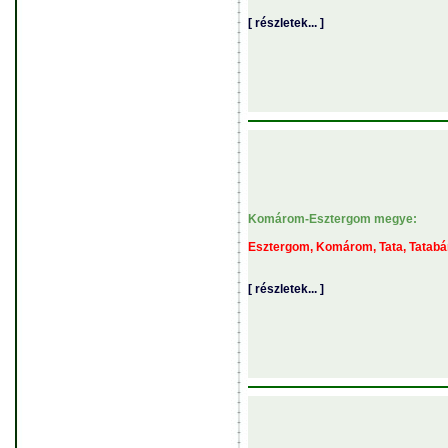
[ részletek... ]
Komárom-Esztergom megye:
Esztergom, Komárom, Tata, Tatab
[ részletek... ]