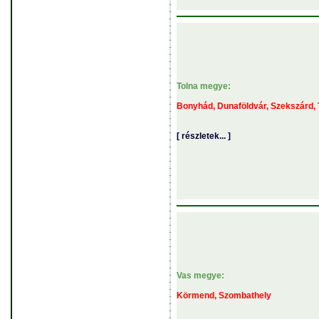
Tolna megye:
Bonyhád, Dunaföldvár, Szekszárd,
[ részletek... ]
Vas megye:
Körmend, Szombathely