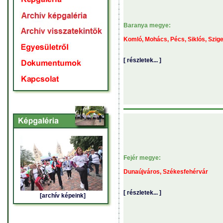
Baranya megye:
Komló, Mohács, Pécs, Siklós, Szige
[ részletek... ]
Fejér megye:
Dunaújváros, Székesfehérvár
[ részletek... ]
[archív képeink]